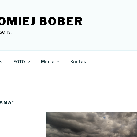
OMIEJ BOBER
sens.
FOTO
Media
Kontakt
RAMA"