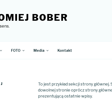
OMIEJ BOBER
sens.
FOTO
Media
Kontakt
J
To jest przykład sekcji strony głównej.
dowolnej stronie oprócz strony głównej
prezentującą ostatnie wpisy.