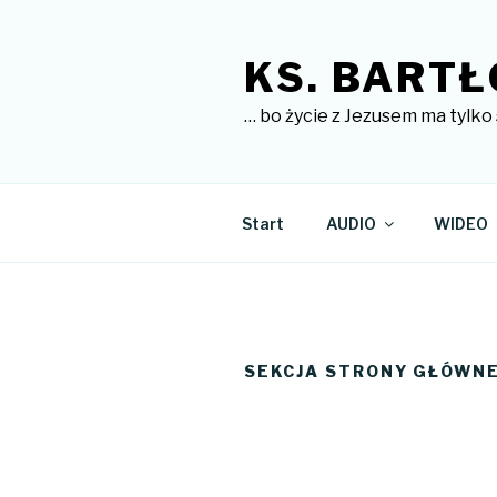
Przejdź
do
KS. BARTŁ
treści
… bo życie z Jezusem ma tylko 
Start
AUDIO
WIDEO
SEKCJA STRONY GŁÓWNE