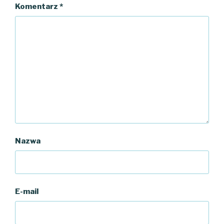
Komentarz
*
Nazwa
E-mail