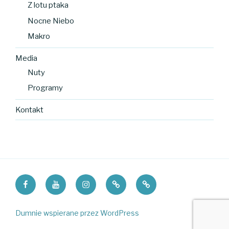
Z lotu ptaka
Nocne Niebo
Makro
Media
Nuty
Programy
Kontakt
Facebook
Youtube
Instagram
Smolnik
Bieliki
Dumnie wspierane przez WordPress