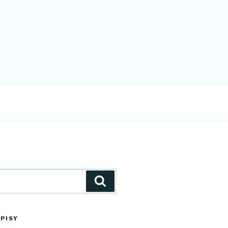
Szukaj
PISY