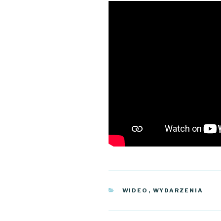
KATEGORIE
WIDEO
,
WYDARZENIA