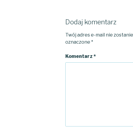
Dodaj komentarz
Twój adres e-mail nie zostani
oznaczone
*
Komentarz
*