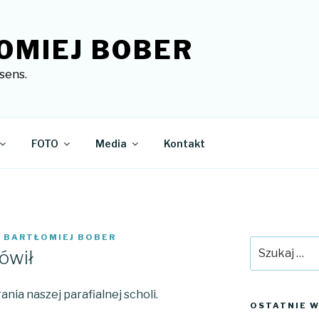
OMIEJ BOBER
sens.
FOTO
Media
Kontakt
. BARTŁOMIEJ BOBER
Szukaj:
ówił
ia naszej parafialnej scholi.
OSTATNIE W