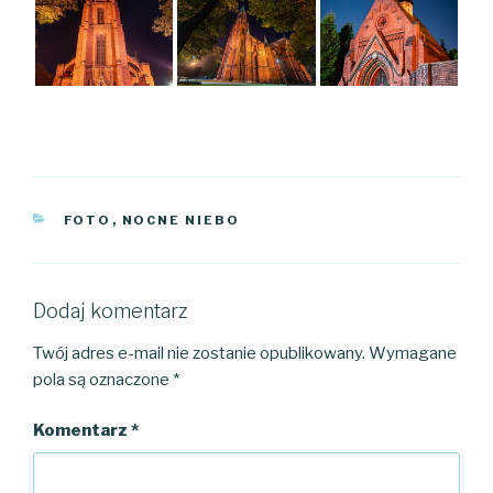
KATEGORIE
FOTO
,
NOCNE NIEBO
Dodaj komentarz
Twój adres e-mail nie zostanie opublikowany.
Wymagane
pola są oznaczone
*
Komentarz
*