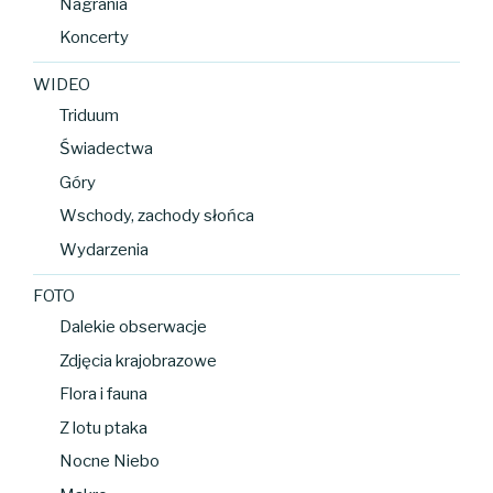
Nagrania
Koncerty
WIDEO
Triduum
Świadectwa
Góry
Wschody, zachody słońca
Wydarzenia
FOTO
Dalekie obserwacje
Zdjęcia krajobrazowe
Flora i fauna
Z lotu ptaka
Nocne Niebo