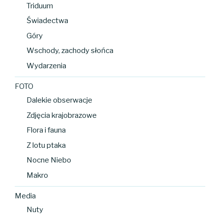
Triduum
Świadectwa
Góry
Wschody, zachody słońca
Wydarzenia
FOTO
Dalekie obserwacje
Zdjęcia krajobrazowe
Flora i fauna
Z lotu ptaka
Nocne Niebo
Makro
Media
Nuty