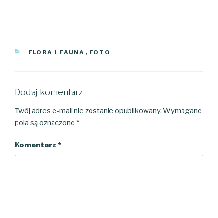
KATEGORIE
FLORA I FAUNA
,
FOTO
Dodaj komentarz
Twój adres e-mail nie zostanie opublikowany.
Wymagane
pola są oznaczone
*
Komentarz
*