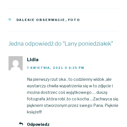
KATEGORIE
DALEKIE OBSERWACJE
,
FOTO
Jedna odpowiedź do “Lany poniedziałek”
Lidia
7 KWIETNIA, 2021 O 6:35 PM
Na pierwszy rzut oka , to codzienny widok ,ale
wystarczy chwila wypatrzenia się w to zdjęcie i
można dostrzec coś wyjątkowego … duszę
fotografa ,która robi ,to co kocha …Zachwyca się
pięknem stworzonym przez swego Pana. Pięknie
księże!!!
Odpowiedz