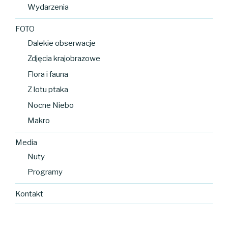
Wydarzenia
FOTO
Dalekie obserwacje
Zdjęcia krajobrazowe
Flora i fauna
Z lotu ptaka
Nocne Niebo
Makro
Media
Nuty
Programy
Kontakt