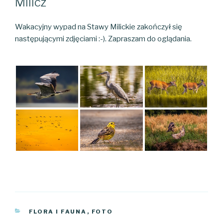
MIlicz
Wakacyjny wypad na Stawy Milickie zakończył się
następującymi zdjęciami :-). Zapraszam do oglądania.
KATEGORIE
FLORA I FAUNA
,
FOTO