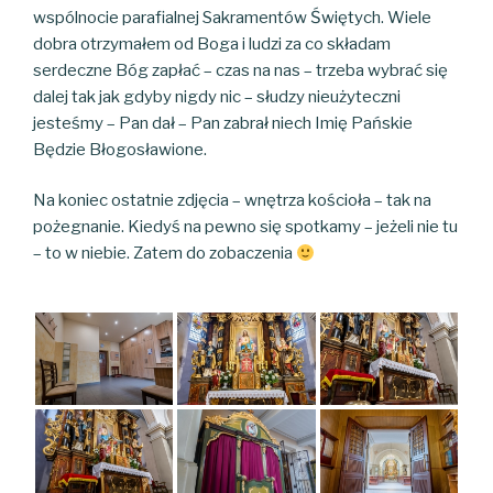
wspólnocie parafialnej Sakramentów Świętych. Wiele
dobra otrzymałem od Boga i ludzi za co składam
serdeczne Bóg zapłać – czas na nas – trzeba wybrać się
dalej tak jak gdyby nigdy nic – słudzy nieużyteczni
jesteśmy – Pan dał – Pan zabrał niech Imię Pańskie
Będzie Błogosławione.
Na koniec ostatnie zdjęcia – wnętrza kościoła – tak na
pożegnanie. Kiedyś na pewno się spotkamy – jeżeli nie tu
– to w niebie. Zatem do zobaczenia