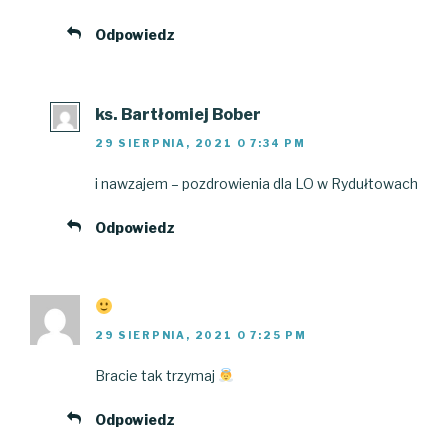
Odpowiedz
ks. Bartłomiej Bober
29 SIERPNIA, 2021 O 7:34 PM
i nawzajem – pozdrowienia dla LO w Rydułtowach
Odpowiedz
29 SIERPNIA, 2021 O 7:25 PM
Bracie tak trzymaj
Odpowiedz