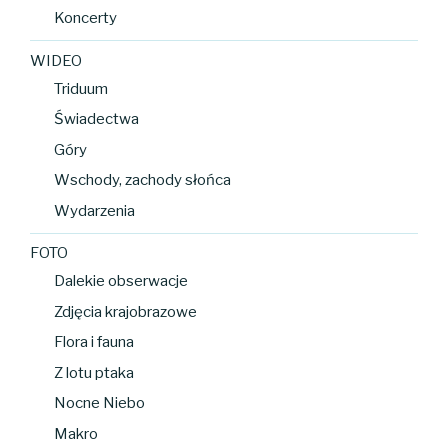
Koncerty
WIDEO
Triduum
Świadectwa
Góry
Wschody, zachody słońca
Wydarzenia
FOTO
Dalekie obserwacje
Zdjęcia krajobrazowe
Flora i fauna
Z lotu ptaka
Nocne Niebo
Makro