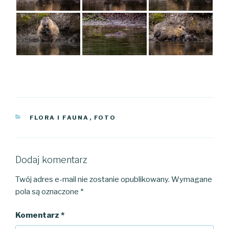
KATEGORIE
FLORA I FAUNA
,
FOTO
Dodaj komentarz
Twój adres e-mail nie zostanie opublikowany.
Wymagane
pola są oznaczone
*
Komentarz
*