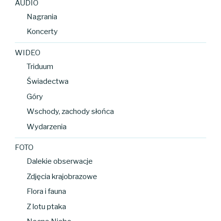
AUDIO
Nagrania
Koncerty
WIDEO
Triduum
Świadectwa
Góry
Wschody, zachody słońca
Wydarzenia
FOTO
Dalekie obserwacje
Zdjęcia krajobrazowe
Flora i fauna
Z lotu ptaka