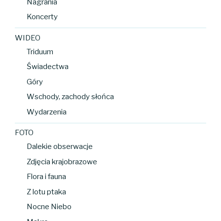
Nagrania
Koncerty
WIDEO
Triduum
Świadectwa
Góry
Wschody, zachody słońca
Wydarzenia
FOTO
Dalekie obserwacje
Zdjęcia krajobrazowe
Flora i fauna
Z lotu ptaka
Nocne Niebo