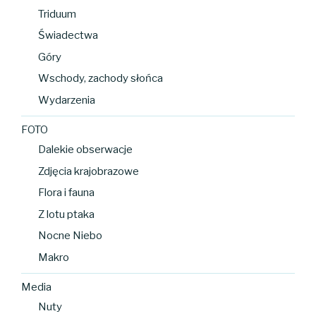
Triduum
Świadectwa
Góry
Wschody, zachody słońca
Wydarzenia
FOTO
Dalekie obserwacje
Zdjęcia krajobrazowe
Flora i fauna
Z lotu ptaka
Nocne Niebo
Makro
Media
Nuty