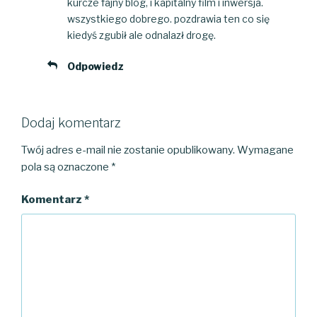
kurcze fajny blog, i kapitalny film i inwersja.
wszystkiego dobrego. pozdrawia ten co się
kiedyś zgubił ale odnalazł drogę.
Odpowiedz
Dodaj komentarz
Twój adres e-mail nie zostanie opublikowany.
Wymagane
pola są oznaczone
*
Komentarz
*