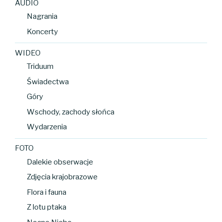
AUDIO
Nagrania
Koncerty
WIDEO
Triduum
Świadectwa
Góry
Wschody, zachody słońca
Wydarzenia
FOTO
Dalekie obserwacje
Zdjęcia krajobrazowe
Flora i fauna
Z lotu ptaka