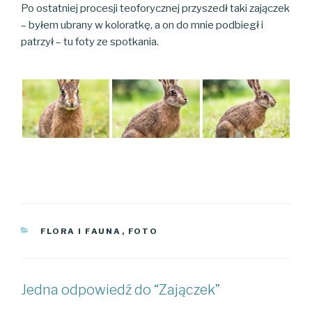
Po ostatniej procesji teoforycznej przyszedł taki zajączek
– byłem ubrany w koloratkę, a on do mnie podbiegł i
patrzył – tu foty ze spotkania.
KATEGORIE
FLORA I FAUNA
,
FOTO
Jedna odpowiedź do “Zajączek”