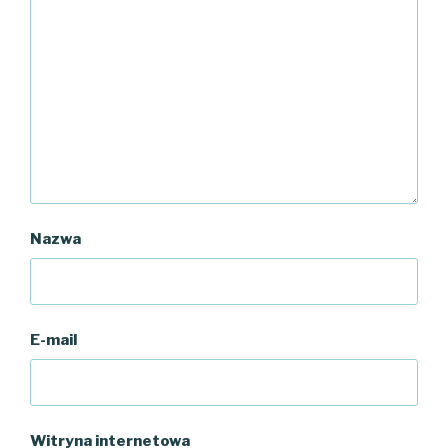
Nazwa
E-mail
Witryna internetowa