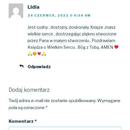
Lidia
24 CZERWCA, 2022 O 6:54 AM
Jest cudny , dostojny, doskonały. Księże ,masz
wielkie serce , dostrzegając piękno stworzone
przez Pana w małym stworzeniu . Pozdrawiam
Księdza o Wielkim Sercu . Bóg z Tobą. AMEN
Odpowiedz
Dodaj komentarz
Twój adres e-mail nie zostanie opublikowany.
Wymagane
pola są oznaczone
*
Komentarz
*