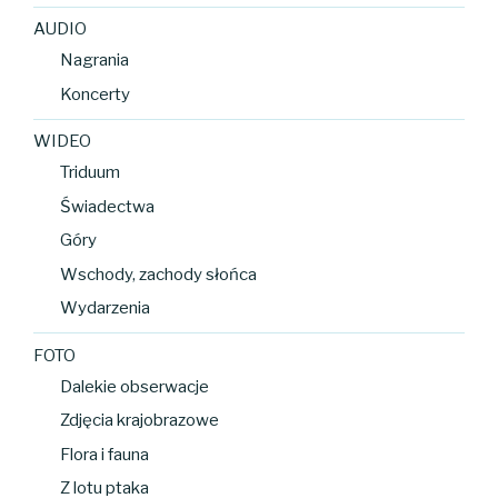
AUDIO
Nagrania
Koncerty
WIDEO
Triduum
Świadectwa
Góry
Wschody, zachody słońca
Wydarzenia
FOTO
Dalekie obserwacje
Zdjęcia krajobrazowe
Flora i fauna
Z lotu ptaka