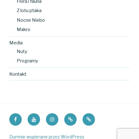
Flora i fauna
Z lotu ptaka
Nocne Niebo
Makro
Media
Nuty
Programy
Kontakt
Facebook
Youtube
Instagram
Smolnik
Bieliki
Dumnie wspierane przez WordPress