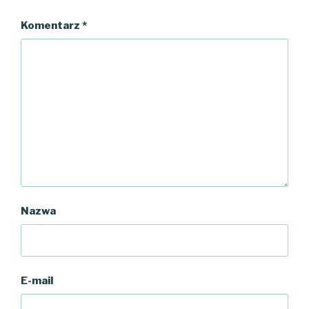
Komentarz
*
Nazwa
E-mail