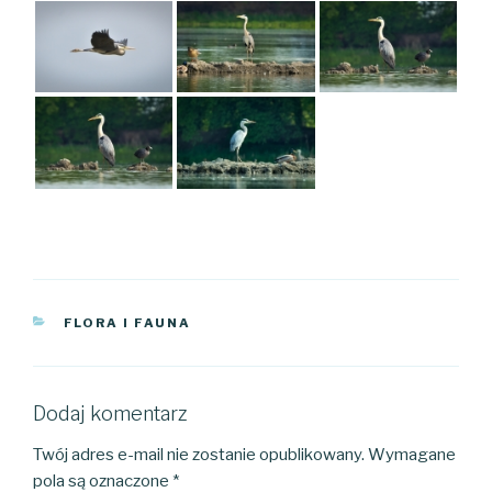
KATEGORIE
FLORA I FAUNA
Dodaj komentarz
Twój adres e-mail nie zostanie opublikowany.
Wymagane
pola są oznaczone
*