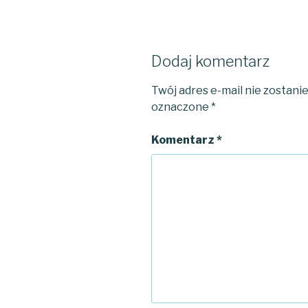
Dodaj komentarz
Twój adres e-mail nie zostani
oznaczone
*
Komentarz
*