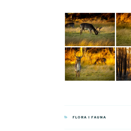
KATEGORIE
FLORA I FAUNA