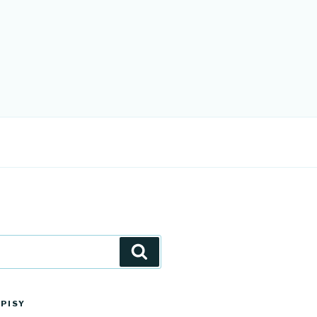
Szukaj
PISY