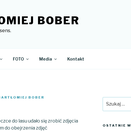
OMIEJ BOBER
sens.
FOTO
Media
Kontakt
 BARTŁOMIEJ BOBER
Szukaj:
zce do lasu udało się zrobić zdjęcia
OSTATNIE W
am do obejrzenia zdjęć